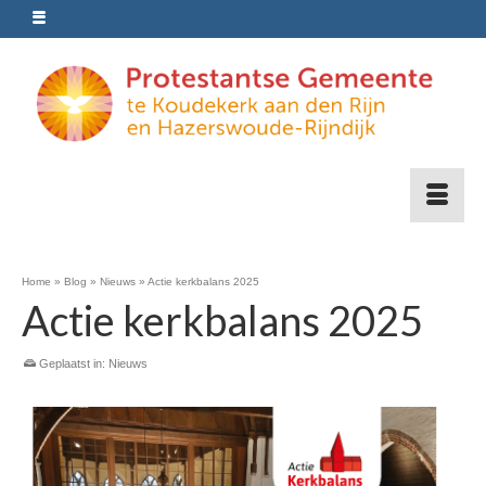
Home
»
Blog
»
Nieuws
»
Actie kerkbalans 2025
Actie kerkbalans 2025
Geplaatst in:
Nieuws