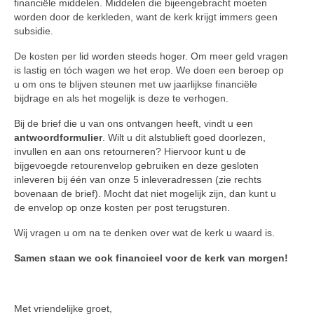
financiële middelen. Middelen die bijeengebracht moeten
worden door de kerkleden, want de kerk krijgt immers geen
subsidie.
De kosten per lid worden steeds hoger. Om meer geld vragen
is lastig en tóch wagen we het erop. We doen een beroep op
u om ons te blijven steunen met uw jaarlijkse financiële
bijdrage en als het mogelijk is deze te verhogen.
Bij de brief die u van ons ontvangen heeft, vindt u een
antwoordformulier
. Wilt u dit alstublieft goed doorlezen,
invullen en aan ons retourneren? Hiervoor kunt u de
bijgevoegde retourenvelop gebruiken en deze gesloten
inleveren bij één van onze 5 inleveradressen (zie rechts
bovenaan de brief). Mocht dat niet mogelijk zijn, dan kunt u
de envelop op onze kosten per post terugsturen.
Wij vragen u om na te denken over wat de kerk u waard is.
Samen staan we ook financieel voor de kerk van morgen!
Met vriendelijke groet,