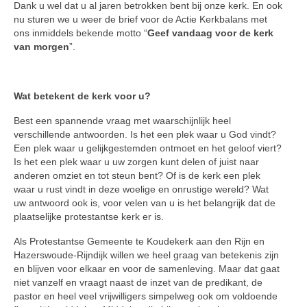
Dank u wel dat u al jaren betrokken bent bij onze kerk. En ook
nu sturen we u weer de brief voor de Actie Kerkbalans met
ons inmiddels bekende motto “
Geef vandaag voor de kerk
van morgen
”.
Wat betekent de kerk voor u?
Best een spannende vraag met waarschijnlijk heel
verschillende antwoorden. Is het een plek waar u God vindt?
Een plek waar u gelijkgestemden ontmoet en het geloof viert?
Is het een plek waar u uw zorgen kunt delen of juist naar
anderen omziet en tot steun bent? Of is de kerk een plek
waar u rust vindt in deze woelige en onrustige wereld? Wat
uw antwoord ook is, voor velen van u is het belangrijk dat de
plaatselijke protestantse kerk er is.
Als Protestantse Gemeente te Koudekerk aan den Rijn en
Hazerswoude-Rijndijk willen we heel graag van betekenis zijn
en blijven voor elkaar en voor de samenleving. Maar dat gaat
niet vanzelf en vraagt naast de inzet van de predikant, de
pastor en heel veel vrijwilligers simpelweg ook om voldoende