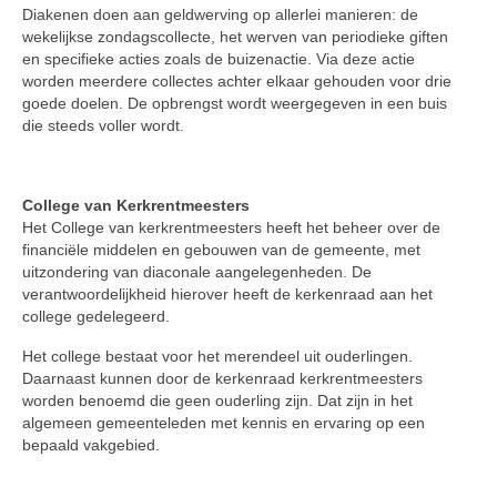
Diakenen doen aan geldwerving op allerlei manieren: de
wekelijkse zondagscollecte, het werven van periodieke giften
en specifieke acties zoals de buizenactie. Via deze actie
worden meerdere collectes achter elkaar gehouden voor drie
goede doelen. De opbrengst wordt weergegeven in een buis
die steeds voller wordt.
College van Kerkrentmeesters
Het College van kerkrentmeesters heeft het beheer over de
financiële middelen en gebouwen van de gemeente, met
uitzondering van diaconale aangelegenheden. De
verantwoordelijkheid hierover heeft de kerkenraad aan het
college gedelegeerd.
Het college bestaat voor het merendeel uit ouderlingen.
Daarnaast kunnen door de kerkenraad kerkrentmeesters
worden benoemd die geen ouderling zijn. Dat zijn in het
algemeen gemeenteleden met kennis en ervaring op een
bepaald vakgebied.