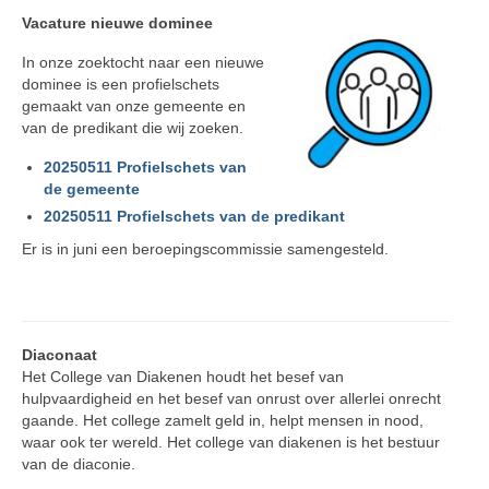
Vacat
ure nieuwe dominee
In onze zoektocht naar een nieuwe
dominee is een profielschets
gemaakt van onze gemeente en
van de predikant die wij zoeken.
20250511 Profielschets van
de gemeente
20250511 Profielschets van de predikant
Er is in juni een beroepingscommissie samengesteld.
Diaconaat
Het College van Diakenen houdt het besef van
hulpvaardigheid en het besef van onrust over allerlei onrecht
gaande. Het college zamelt geld in, helpt mensen in nood,
waar ook ter wereld. Het college van diakenen is het bestuur
van de diaconie.