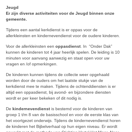
Jeugd
Er zijn diverse activiteiten voor de Jeugd binnen onze
gemeente.
Tijdens een aantal kerkdienst is er oppas voor de
allerkleinsten en kindernevendienst voor de oudere kinderen.
Voor de allerkleinsten een
oppasdienst
. In “Onder Dak”
kunnen de kinderen tot 4 jaar heerlijk spelen. De leiding is 10
minuten voor aanvang aanwezig en staat open voor uw
vragen en /of opmerkingen.
De kinderen kunnen tijdens de collecte weer opgehaald
worden door de ouders om het laatste stukje van de
kerkdienst mee te maken. Tijdens de ochtenddiensten is er
altijd een oppasdienst, bij avond- en bijzondere diensten
wordt er per keer bekeken of dit nodig is.
De
kindernevendienst
is bestemd voor de kinderen van
groep 1 t/m 8 van de basisschool en voor de eerste klas van
het voortgezet onderwijs. Tijdens de kindernevendienst horen
de kinderen het Bijbelverhaal op hun eigen niveau. Er wordt