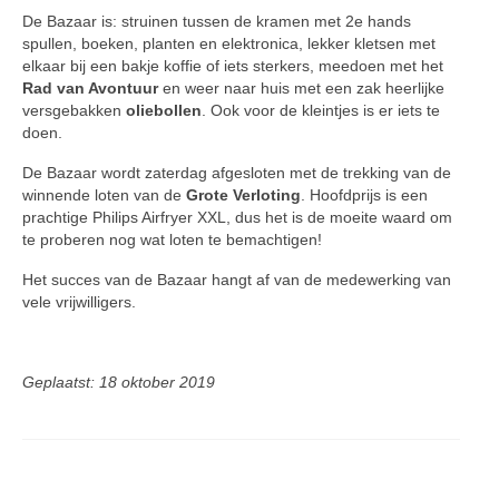
De Bazaar is: struinen tussen de kra­men met 2e hands
spullen, boeken, planten en elektronica, lekker kletsen met
elkaar bij een bakje koffie of iets sterkers, meedoen met het
Rad van Avontuur
en weer naar huis met een zak heerlijke
versge­bakken
oliebollen
. Ook voor de kleintjes is er iets te
doen.
De Bazaar wordt zaterdag afgesloten met de trekking van de
winnende loten van de
Grote Verloting
. Hoofdprijs is een
prachtige Philips Airfryer XXL, dus het is de moeite waard om
te proberen nog wat loten te bemachtigen!
Het succes van de Bazaar hangt af van de medewerking van
vele vrijwil­ligers.
Geplaatst: 18 oktober 2019