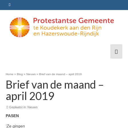
Home
»
Blog
»
Nieuws
»
Brief van de maand – april 2019
Brief van de maand –
april 2019
Geplaatst in:
Nieuws
PASEN
‘Ze gingen