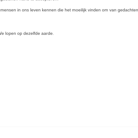
mensen in ons leven kennen die het moeilijk vin­den om van gedachten t
r. We lopen op de­zelfde aarde.