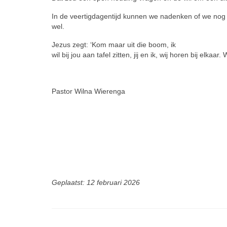
In de veertigdagentijd kunnen we na­denken of we nog 
wel.
Jezus zegt: ‘Kom maar uit die boom, ik
wil bij jou aan tafel zitten, jij en ik, wij horen bij elkaa
Pastor Wilna Wierenga
Geplaatst: 12 februari 2026