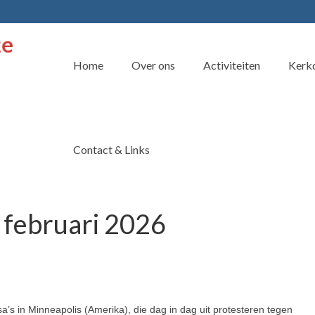
Home
Over ons
Activiteiten
Kerkd
Contact & Links
 februari 2026
 in Minnea­polis (Amerika), die dag in dag uit protes­teren tegen