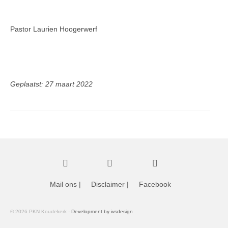
Pastor Laurien Hoogerwerf
Geplaatst: 27 maart 2022
Mail ons
|
Disclaimer
|
Facebook
© 2026 PKN Koudekerk -
Development by ivsdesign