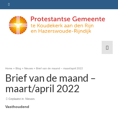
Home
»
Blog
»
Nieuws
»
Brief van de maand – maart/april 2022
Brief van de maand –
maart/april 2022
Geplaatst in:
Nieuws
Vasthoudend