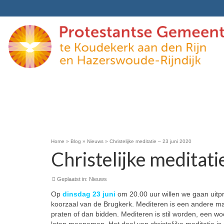
Home
»
Blog
»
Nieuws
»
Christelijke meditatie – 23 juni 2020
Christelijke meditati
Geplaatst in:
Nieuws
Op
dinsdag 23 jun
i
om 20.00 uur willen we gaan uitp
koorzaal van de Brugkerk. Mediteren is een andere man
praten of dan bidden. Mediteren is stil worden, een woo