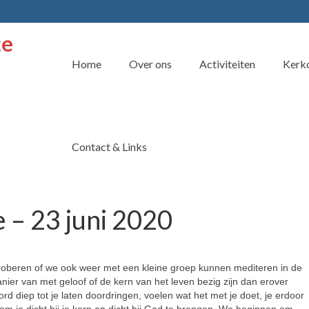
Home
Over ons
Activiteiten
Kerkd
Contact & Links
e – 23 juni 2020
roberen of we ook weer met een kleine groep kunnen mediteren in de
ier van met geloof of de kern van het leven bezig zijn dan erover
rd diep tot je laten doordringen, voelen wat het met je doet, je erdoor