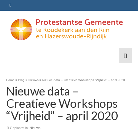
Home
»
Blog
»
Nieuws
»
Nieuwe data – Creatieve Workshops “Vrijheid” – april 2020
Nieuwe data –
Creatieve Workshops
“Vrijheid” – april 2020
Geplaatst in:
Nieuws