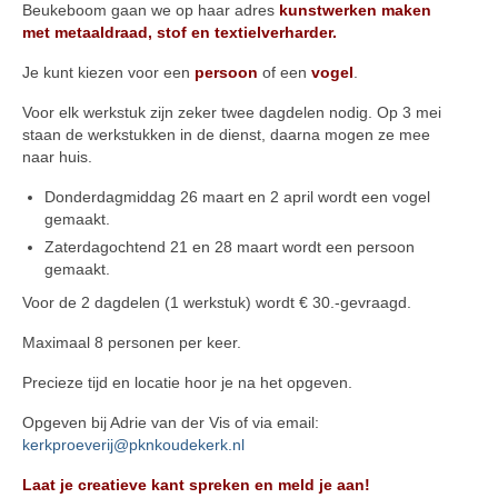
Beukeboom gaan we op haar adres
kunstwerken maken
met metaaldraad, stof en textielverharder.
Je kunt kiezen voor een
persoon
of een
vogel
.
Voor elk werkstuk zijn zeker twee dagdelen nodig. Op 3 mei
staan de werkstukken in de dienst, daarna mogen ze mee
naar huis.
Donderdagmiddag 26 maart en 2 april wordt een vogel
gemaakt.
Zaterdagochtend 21 en 28 maart wordt een persoon
gemaakt.
Voor de 2 dagdelen (1 werkstuk) wordt € 30.-gevraagd.
Maximaal 8 personen per keer.
Precieze tijd en locatie hoor je na het opgeven.
Opgeven bij Adrie van der Vis of via email:
kerkproeverij@pknkoudekerk.nl
Laat je creatieve kant spreken en meld je aan!