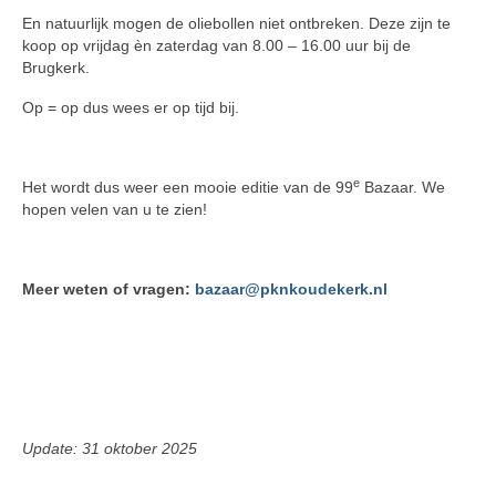
En natuurlijk mogen de oliebollen niet ontbreken. Deze zijn te
koop op vrijdag èn zaterdag van 8.00 – 16.00 uur bij de
Brugkerk.
Op = op dus wees er op tijd bij.
e
Het wordt dus weer een mooie editie van de 99
Bazaar. We
hopen velen van u te zien!
Meer weten of vragen:
bazaar@pknkoudekerk.nl
Update: 31 oktober 2025