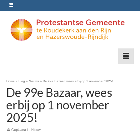
Home
»
Blog
»
Nieuws
»
De 99e Bazaar, wees erbij op 1 november 2025!
De 99e Bazaar, wees
erbij op 1 november
2025!
Geplaatst in:
Nieuws