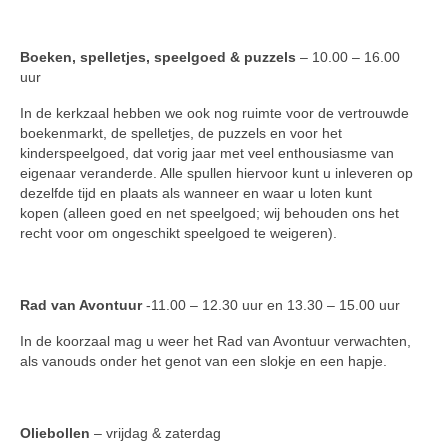
Boeken, spelletjes, speelgoed & puzzels
– 10.00 – 16.00
uur
In de kerkzaal hebben we ook nog ruimte voor de vertrouwde
boekenmarkt, de spelletjes, de puzzels en voor het
kinderspeelgoed, dat vorig jaar met veel enthousiasme van
eigenaar veranderde. Alle spullen hiervoor kunt u inleveren op
dezelfde tijd en plaats als wanneer en waar u loten kunt
kopen (alleen goed en net speelgoed; wij behouden ons het
recht voor om ongeschikt speelgoed te weigeren).
Rad van Avontuur
-11.00 – 12.30 uur en 13.30 – 15.00 uur
In de koorzaal mag u weer het Rad van Avontuur verwachten,
als vanouds onder het genot van een slokje en een hapje.
Oliebollen
– vrijdag & zaterdag