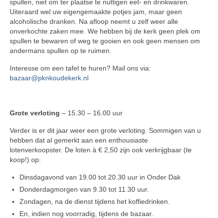
spullen, niet om ter plaatse te nuttigen eet- en drinkwaren.
Uiteraard wel uw eigengemaakte potjes jam, maar geen
alcoholische dranken. Na afloop neemt u zelf weer alle
onverkochte zaken mee. We hebben bij de kerk geen plek om
spullen te bewaren of weg te gooien en ook geen mensen om
andermans spullen op te ruimen.
Interesse om een tafel te huren? Mail ons via:
bazaar@pknkoudekerk.nl
Grote verloting
– 15.30 – 16.00 uur
Verder is er dit jaar weer een grote verloting. Sommigen van u
hebben dat al gemerkt aan een enthousiaste
lotenverkoopster. De loten à € 2,50 zijn ook verkrijgbaar (te
koop!) op:
Dinsdagavond van 19.00 tot 20.30 uur in Onder Dak
Donderdagmorgen van 9.30 tot 11.30 uur.
Zondagen, na de dienst tijdens het koffiedrinken.
En, indien nog voorradig, tijdens de bazaar.