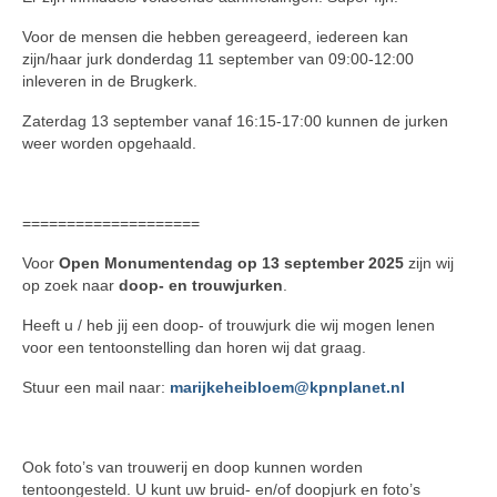
Voor de mensen die hebben gereageerd, iedereen kan
zijn/haar jurk donderdag 11 september van 09:00-12:00
inleveren in de Brugkerk.
Zaterdag 13 september vanaf 16:15-17:00 kunnen de jurken
weer worden opgehaald.
====================
Voor
Open Monumentendag op 13 september 2025
zijn wij
op zoek naar
doop- en trouwjurken
.
Heeft u / heb jij een doop- of trouwjurk die wij mogen lenen
voor een tentoonstelling dan horen wij dat graag.
Stuur een mail naar:
marijkeheibloem@kpnplanet.nl
Ook foto’s van trouwerij en doop kunnen worden
tentoongesteld. U kunt uw bruid- en/of doopjurk en foto’s