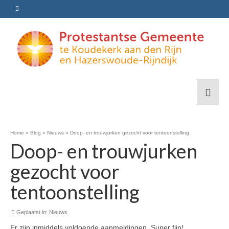
Home
»
Blog
»
Nieuws
»
Doop- en trouwjurken gezocht voor tentoonstelling
Doop- en trouwjurken
gezocht voor
tentoonstelling
Geplaatst in:
Nieuws
Er zijn inmiddels voldoende aanmeldingen. Super fijn!