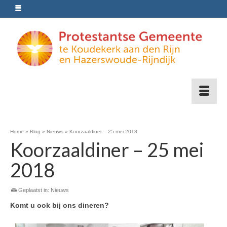
Home
»
Blog
»
Nieuws
»
Koorzaaldiner – 25 mei 2018
Koorzaaldiner – 25 mei
2018
Geplaatst in:
Nieuws
Komt u ook bij ons dineren?