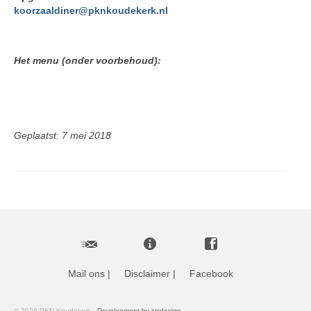
koorzaaldiner@pknkoudekerk.nl
Het menu (onder voorbehoud):
Geplaatst: 7 mei 2018
Mail ons
|
Disclaimer
|
Facebook
© 2026 PKN Koudekerk -
Development by ivsdesign