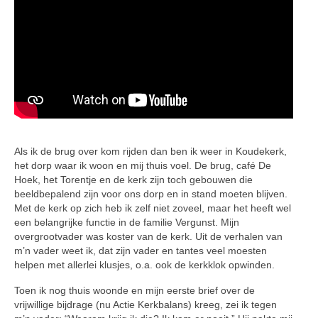
Als ik de brug over kom rijden dan ben ik weer in Koudekerk,
het dorp waar ik woon en mij thuis voel. De brug, café De
Hoek, het Torentje en de kerk zijn toch gebouwen die
beeldbepalend zijn voor ons dorp en in stand moeten blijven.
Met de kerk op zich heb ik zelf niet zoveel, maar het heeft wel
een belangrijke functie in de familie Vergunst. Mijn
overgrootvader was koster van de kerk. Uit de verhalen van
m’n vader weet ik, dat zijn vader en tantes veel moesten
helpen met allerlei klusjes, o.a. ook de kerkklok opwinden.
Toen ik nog thuis woonde en mijn eerste brief over de
vrijwillige bijdrage (nu Actie Kerkbalans) kreeg, zei ik tegen