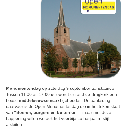
Monumentendag
op zaterdag 9 september aanstaan­de.
Tussen 11:00 en 17:00 uur wordt er rond de Brugkerk een
heuse
middel­eeuwse markt
gehouden. De aanleiding
daarvoor is de Open Monumentendag die in het teken staat
van
“Boeren, burgers en buitenlui”
– maar met deze
happe­ning willen we ook het voorbije Lutherjaar in stijl
afsluiten.