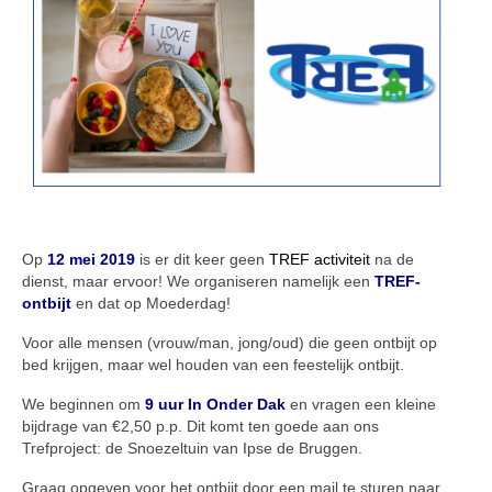
Op
12 mei 2019
is er dit keer geen
TREF activiteit
na de
dienst, maar ervoor! We organiseren namelijk een
TREF-
ontbijt
en dat op Moederdag!
Voor alle mensen (vrouw/man, jong/oud) die geen ontbijt op
bed krijgen, maar wel houden van een feestelijk ontbijt.
We beginnen om
9 uur In Onder Dak
en vragen een kleine
bijdrage van €2,50 p.p. Dit komt ten goede aan ons
Trefproject: de Snoezeltuin van Ipse de Bruggen.
Graag opgeven voor het ontbijt door een mail te sturen naar