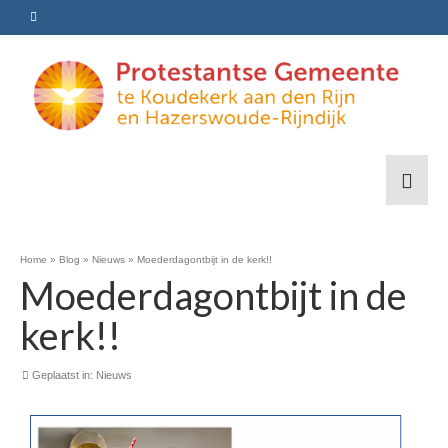
Home
»
Blog
»
Nieuws
»
Moederdagontbijt in de kerk!!
Moederdagontbijt in de
kerk!!
Geplaatst in:
Nieuws