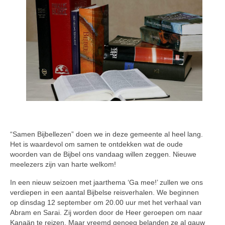
“Samen Bijbellezen” doen we in deze gemeente al heel lang.
Het is waardevol om samen te ontdekken wat de oude
woorden van de Bijbel ons vandaag willen zeggen. Nieuwe
meelezers zijn van harte welkom!
In een nieuw seizoen met jaarthema ‘Ga mee!’ zullen we ons
verdiepen in een aantal Bijbelse reisverhalen. We beginnen
op dinsdag 12 september om 20.00 uur met het verhaal van
Abram en Sarai. Zij worden door de Heer geroepen om naar
Kanaän te reizen. Maar vreemd genoeg belanden ze al gauw