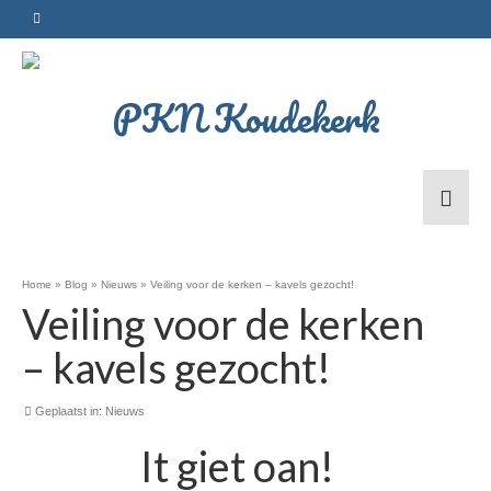
Home
»
Blog
»
Nieuws
»
Veiling voor de kerken – kavels gezocht!
Veiling voor de kerken
– kavels gezocht!
Geplaatst in:
Nieuws
It giet oan!