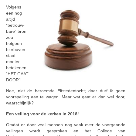
Volgens
een nog
altijd
“betrouw­
bare” bron
zou
hetgeen
hierboven
staat
moeten
betekenen:
“HET GAAT
DOOR”!
Nee, niet de beroemde Elfsteden­tocht; daar durf ik geen
voorspelling aan te wagen. Maar wat gaat er dan wel door,
waarschijnlijk?
Een veiling voor de kerken in 2018!
Omdat er door veel mensen nog vaak over de voorgaande
veilingen wordt gesproken en het College van