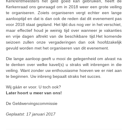
Kerkrentmeesters het geld goed kan gebruiken, heeft de
Kerkenraad ons gevraagd om in 2018 weer een grote veiling
te organiseren. Zoiets organiseren vergt echter een lange
aanlooptijd en dat is dan ook de reden dat dit evenement pas
voor 2018 staat gepland. Het lijkt dus nog ver in het verschiet,
maar effectief houd je weinig tijd over wanneer je vakanties
en vrije dagen aftrekt van de beschikbare tijd.Het komende
seizoen zullen onze vergaderingen dan ook hoofdzakelijk
gevuld worden met het organiseren van dit evenement.
Die lange aanloop geeft u mooi de gelegenheid om alvast na
te denken over welke kavel(s) u straks wilt inbrengen in die
veiling. Want zonder uw enthousiasme hoeven we er niet aan
te beginnen. Uw inbreng bepaalt straks het succes.
Wij gáán er voor. U toch ook?
Later hoort u meer van ons!
De Geldwervingscommissie
Geplaatst: 17 januari 2017