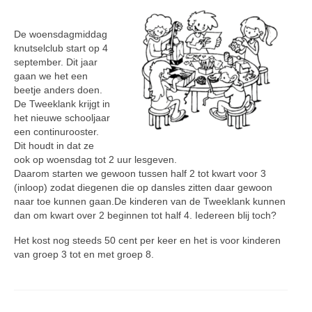
De woensdagmiddag
knutselclub start op 4
september. Dit jaar
gaan we het een
beetje anders doen.
De Tweeklank krijgt in
het nieuwe schooljaar
een continurooster.
Dit houdt in dat ze
ook op woensdag tot 2 uur lesgeven.
Daarom starten we gewoon tussen half 2 tot kwart voor 3
(inloop) zodat diegenen die op dansles zitten daar gewoon
naar toe kunnen gaan.De kinderen van de Tweeklank kunnen
dan om kwart over 2 beginnen tot half 4. Iedereen blij toch?
Het kost nog steeds 50 cent per keer en het is voor kinderen
van groep 3 tot en met groep 8.