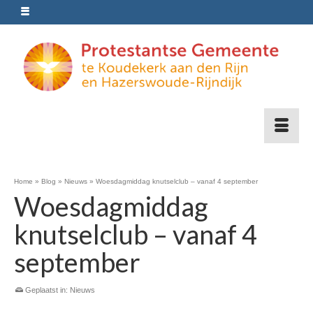
Home
»
Blog
»
Nieuws
»
Woesdagmiddag knutselclub – vanaf 4 september
Woesdagmiddag
knutselclub – vanaf 4
september
Geplaatst in:
Nieuws