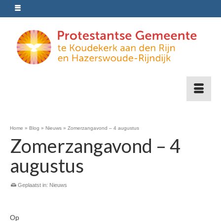
Home
»
Blog
»
Nieuws
»
Zomerzangavond – 4 augustus
Zomerzangavond – 4
augustus
Geplaatst in:
Nieuws
Op