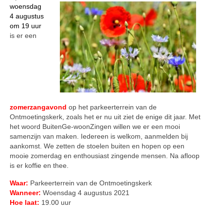
woensdag
4 augustus
om 19 uur
is er een
zomerzangavond
op het parkeerterrein van de
Ontmoetingskerk, zoals het er nu uit ziet de enige dit jaar. Met
het woord BuitenGe-woonZingen willen we er een mooi
samenzijn van maken. Iedereen is welkom, aanmelden bij
aankomst. We zetten de stoelen buiten en hopen op een
mooie zomerdag en enthousiast zingende mensen. Na afloop
is er koffie en thee.
Waar:
Parkeerterrein van de Ontmoetingskerk
Wanneer:
Woensdag 4 augustus 2021
Hoe laat:
19.00 uur