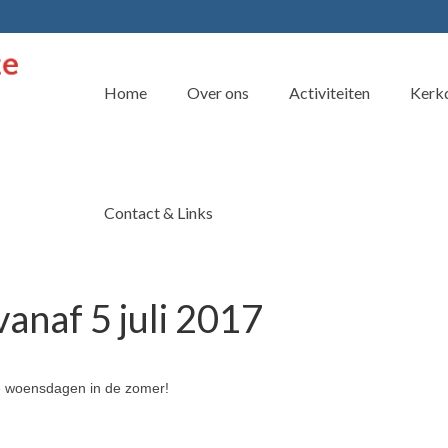
Home
Over ons
Activiteiten
Kerkd
Contact & Links
naf 5 juli 2017
e woensdagen in de zomer!