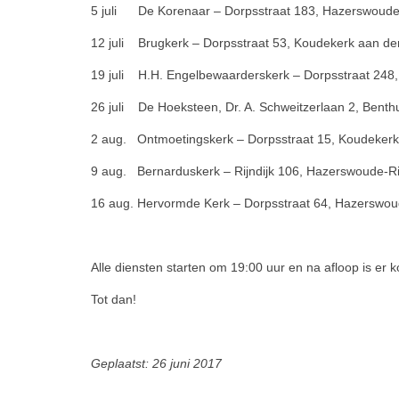
5 juli De Korenaar – Dorpsstraat 183, Hazerswoud
12 juli Brugkerk – Dorpsstraat 53, Koudekerk aan de
19 juli H.H. Engelbewaarderskerk – Dorpsstraat 24
26 juli De Hoeksteen, Dr. A. Schweitzerlaan 2, Benth
2 aug. Ontmoetingskerk – Dorpsstraat 15, Koudekerk
9 aug. Bernarduskerk – Rijndijk 106, Hazerswoude-Rij
16 aug. Hervormde Kerk – Dorpsstraat 64, Hazerswo
Alle diensten starten om 19:00 uur en na afloop is er k
Tot dan!
Geplaatst: 26 juni 2017