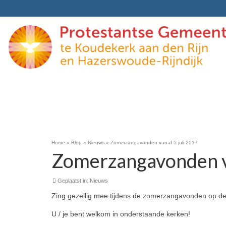
Home
»
Blog
»
Nieuws
»
Zomerzangavonden vanaf 5 juli 2017
Zomerzangavonden va
Geplaatst in:
Nieuws
Zing gezellig mee tijdens de zomerzangavonden op d
U / je bent welkom in onderstaande kerken!