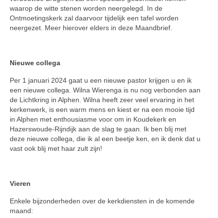
waarop de witte stenen worden neergelegd. In de
Ontmoetingskerk zal daarvoor tijde­lijk een tafel worden
neergezet. Meer hierover elders in deze Maand­brief.
Nieuwe collega
Per 1 januari 2024 gaat u een nieuwe pastor krijgen u en ik
een nieuwe col­lega. Wilna Wierenga is nu nog ver­bonden aan
de Lichtkring in Alphen. Wilna heeft zeer veel ervaring in het
kerkenwerk, is een warm mens en kiest er na een mooie tijd
in Alphen met enthousiasme voor om in Kou­dekerk en
Hazerswoude-Rijndijk aan de slag te gaan. Ik ben blij met
deze nieuwe collega, die ik al een beetje ken, en ik denk dat u
vast ook blij met haar zult zijn!
Vieren
Enkele bijzonderheden over de kerk­diensten in de komende
maand: