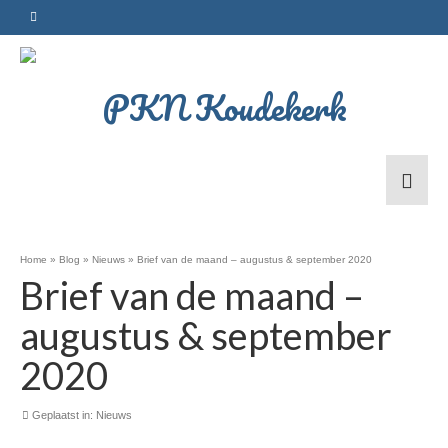
Home
»
Blog
»
Nieuws
»
Brief van de maand – augustus & september 2020
Brief van de maand –
augustus & september
2020
Geplaatst in:
Nieuws