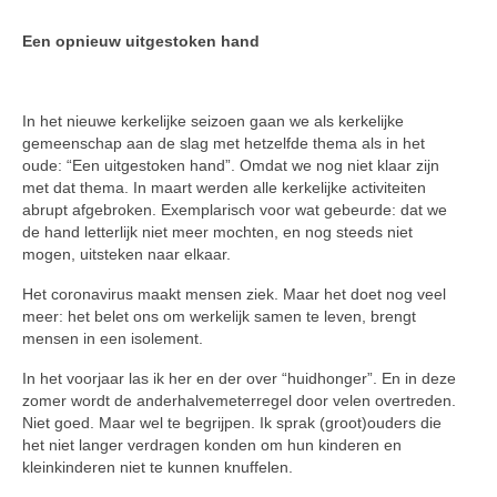
Een opnieuw uitgestoken hand
In het nieuwe kerkelijke seizoen gaan we als kerkelijke
gemeenschap aan de slag met hetzelfde thema als in het
oude: “Een uitgestoken hand”. Omdat we nog niet klaar zijn
met dat thema. In maart werden alle kerke­lijke activiteiten
abrupt afgebroken. Exemplarisch voor wat gebeurde: dat we
de hand letterlijk niet meer mochten, en nog steeds niet
mogen, uitsteken naar elkaar.
Het coronavirus maakt mensen ziek. Maar het doet nog veel
meer: het belet ons om werkelijk samen te leven, brengt
mensen in een isolement.
In het voorjaar las ik her en der over “huidhonger”. En in deze
zomer wordt de anderhalvemeterregel door velen overtreden.
Niet goed. Maar wel te begrijpen. Ik sprak (groot)ouders die
het niet langer verdragen konden om hun kinderen en
kleinkinderen niet te kunnen knuffelen.