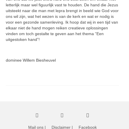
letterlijk maar wel figuurlijk vast te houden. De hand die Jezus
uitsteekt naar die man met lepra brengt in beeld wie God voor
ons wil zijn, wat het wezen is van de kerk en wat er nodig is
voor een gezonde samenleving. Ik hoop dat wij in een tijd van
elkaar niet de hand mogen reiken creatieve oplossingen
vinden om toch gestalte te geven aan het thema “Een
uitgestoken hand”!
dominee Willem Biesheuvel
Mail ons
|
Disclaimer
|
Facebook