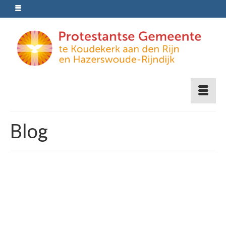
Blog
Vieringen en
activiteiten in de